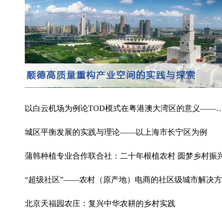
以白云机场为例论TOD模式在粤港澳大湾区的意义——广州白云国际机场二号航
城区平衡发展的实践与理论——以上海市长宁区为例
蒲韩种植专业合作联合社：二十年根植农村 圆梦乡村振
“超级社区”——农村（原产地）电商的社区级城市解决
北京天福园农庄：复兴中华农耕的乡村实践