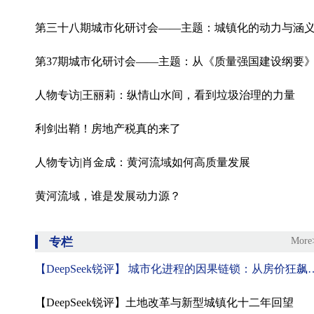
人物专访|王丽莉：纵情山水间，看到垃圾治理的力量
利剑出鞘！房地产税真的来了
人物专访|肖金成：黄河流域如何高质量发展
黄河流域，谁是发展动力源？
专栏
More
【DeepSeek锐评】 城市化进程的因果链锁：从房价狂飙到制度博弈的十二
【DeepSeek锐评】土地改革与新型城镇化十二年回望‌