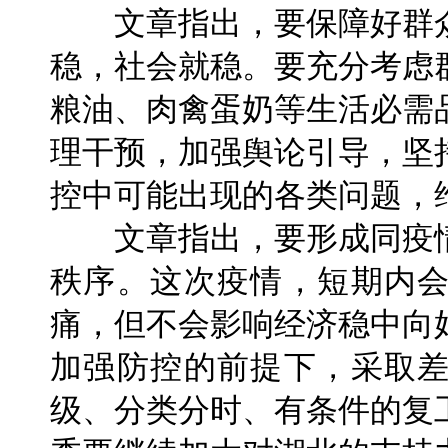
文章指出，要保障好群众
稳，社会就稳。要充分考虑
粮油、肉禽蛋奶等生活必需
理干预，加强舆论引导，坚
控中可能出现的各类问题，
文章指出，要形成同疫情
秩序。这次疫情，短期内
痛，但不会影响经济稳中向
加强防控的前提下，采取
级、分类分时、有条件的复