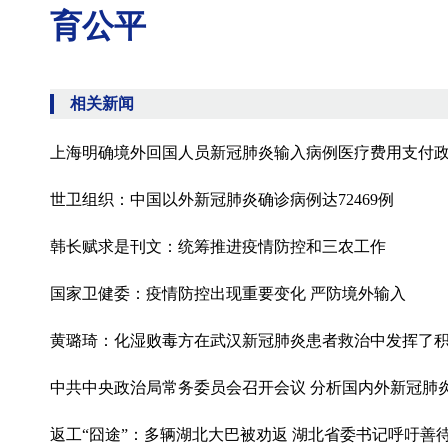
育公平
相关新闻
上海明确境外回国人员新冠肺炎输入病例医疗费用支付
世卫组织：中国以外新冠肺炎确诊病例达72469例
韩长赋求是刊文：统筹推进疫情防控和三农工作
国家卫健委：疫情防控出现重要变化 严防境外输入
黄璐琦：化湿败毒方在武汉新冠肺炎患者救治中发挥了
中共中央政治局常务委员会召开会议 分析国内外新冠肺
返工“囧途”：多辆湖北大巴被劝返 湖北省委书记呼吁善