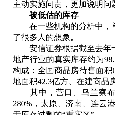
主动实施问责，更加说明问
被低估的库存
在一些机构的分析中，单
了很多人的想象。
安信证券根据截至去年十
地产行业的真实库存约为98
构成：全国商品房待售面积6
地面积42.3亿方、在建商品房
其中，营口、乌兰察布
280%，太原、济南、连云
于库存过剩的“重灾区”。