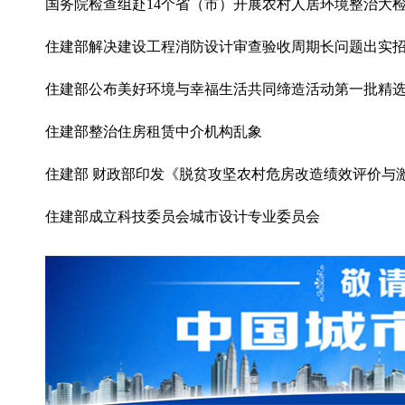
国务院检查组赴14个省（市）开展农村人居环境整治大
住建部解决建设工程消防设计审查验收周期长问题出实
住建部公布美好环境与幸福生活共同缔造活动第一批精
住建部整治住房租赁中介机构乱象
住建部 财政部印发《脱贫攻坚农村危房改造绩效评价与
住建部成立科技委员会城市设计专业委员会