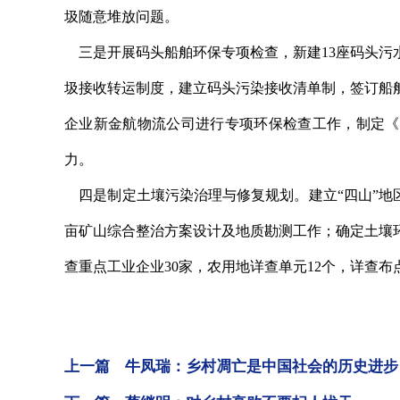
圾随意堆放问题。
三是开展码头船舶环保专项检查，新建13座码头污
圾接收转运制度，建立码头污染接收清单制，签订船
企业新金航物流公司进行专项环保检查工作，制定《
力。
四是制定土壤污染治理与修复规划。建立“四山”地区
亩矿山综合整治方案设计及地质勘测工作；确定土壤
查重点工业企业30家，农用地详查单元12个，详查布
上一篇 牛凤瑞：乡村凋亡是中国社会的历史进步