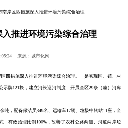
市南岸区四措施深入推进环境污染综合治理
深入推进环境污染综合治理
0 12:05:24 来源：城市化网
区四措施深入推进环境污染综合治理。一是实现区、镇、村
公示牌121块，建立河长巡河制度，开展全区29条（座）河库
吨，配备保洁员349名、运输车17辆、垃圾中转站11座，全
模式，有效治理比例100%，改善了农村公路两侧、河道两岸垃