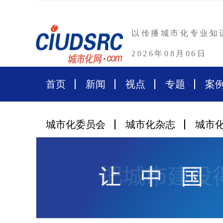
以传播城市化专业知
2026年08月06日
首页
新闻
视点
专题
案
城市化委员会
城市化杂志
城市