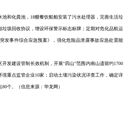
水池和化粪池，18艘餐饮船舶安装了污水处理器，完善生活垃
舶垃圾回收协议，增设环保警示标志标牌；定期对危化品航运
突发事件综合应急预案》，强化危险品泄露事故应急处置能
开发建设管制长效机制，开展“四山”范围内南山遗留约1700
环境重点监管企业10家；启动土壤污染状况详查工作，确定详
点80个。（信息来源：华龙网）