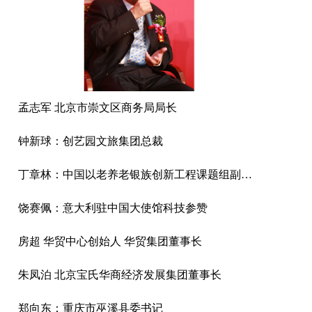
孟志军 北京市崇文区商务局局长
钟新球：创艺园文旅集团总裁
丁章林：中国以老养老银族创新工程课题组副组长、中国正信集团有限公司监事会主席
饶赛佩：意大利驻中国大使馆科技参赞
房超 华贸中心创始人 华贸集团董事长
朱凤泊 北京宝氏华商经济发展集团董事长
郑向东：重庆市巫溪县委书记