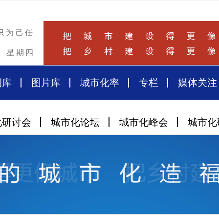
识为己任
星期四
例库
图片库
城市化率
专栏
媒体关注
化研讨会
城市化论坛
城市化峰会
城市化