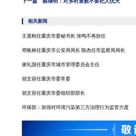
下一篇 蔡继明：对乡村衰败不要杞人忧天
相关新闻
王显刚任重庆市委秘书长 张鸣不再担任
邓恢林任重庆市公安局局长 陈杰任市监察局局长
谢礼国任重庆市城市管理委员会主任
胡文容任重庆市委常委
胡文容任重庆市委组织部部长
环保部：加强对环境污染第三方治理行为监管力度