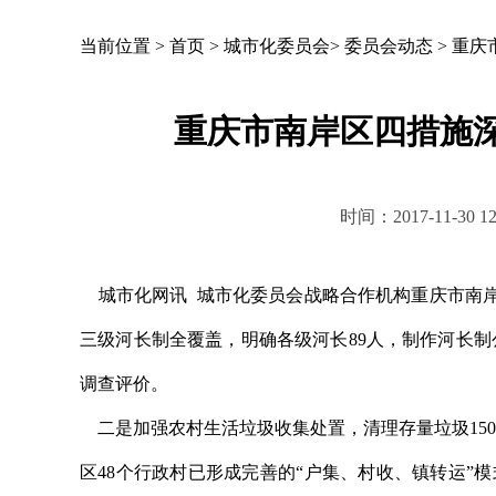
当前位置 >
首页
>
城市化委员会
>
委员会动态
>
重庆
重庆市南岸区四措施
时间：2017-11-3
城市化网讯 城市化委员会战略合作机构重庆市南岸
三级河长制全覆盖，明确各级河长89人，制作河长制
调查评价。
二是加强农村生活垃圾收集处置，清理存量垃圾150余
区48个行政村已形成完善的“户集、村收、镇转运”