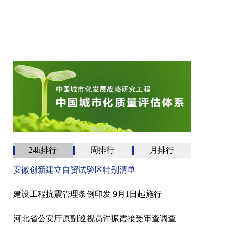
24h排行
周排行
月排行
安徽创新建立自贸试验区特别清单
建设工程抗震管理条例印发 9月1日起施行
河北省公安厅原副巡视员许振霞接受审查调查