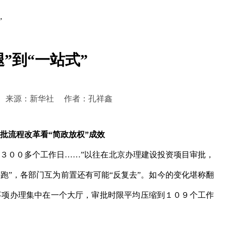
”
”到“一站式”
3:25:54 来源：新华社 作者：孔祥鑫
批流程改革看“简政放权”成效
３００多个工作日……”以往在北京办理建设投资项目审批，
跑”，各部门互为前置还有可能“反复去”。如今的变化堪称翻
事项办理集中在一个大厅，审批时限平均压缩到１０９个工作