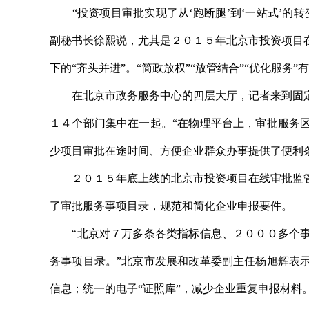
“投资项目审批实现了从‘跑断腿’到‘一站式’的
副秘书长徐熙说，尤其是２０１５年北京市投资项目
下的“齐头并进”。“简政放权”“放管结合”“优化服务
在北京市政务服务中心的四层大厅，记者来到固定
１４个部门集中在一起。“在物理平台上，审批服务
少项目审批在途时间、方便企业群众办事提供了便利
２０１５年底上线的北京市投资项目在线审批监管
了审批服务事项目录，规范和简化企业申报要件。
“北京对７万多条各类指标信息、２０００多个事
务事项目录。”北京市发展和改革委副主任杨旭辉表
信息；统一的电子“证照库”，减少企业重复申报材料