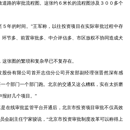
道路的审批流程图。这张约６米长的流程图涉及３００多个
５年的时间。”王军称，以往投资项目在实际审批过程中存
多、环节多、前置审批多、中介评估多、市区放权不协同造成犬
这张图的繁琐和复杂早已不复存在。
股份有限公司首开志信分公司开发部副经理张晋然深有感
要一个部门一个部门跑。北京的交通又这么糟糕，实在太折磨
申报好几个项目。”
是在线审批监管平台开通后，北京市投资项目审批不仅高效
委员会副主任宁家骏说，“北京市投资审批制度改革可以称得上