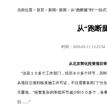
当前位置 >
首页
>
新闻
>
新闻
>
从“跑断腿”到“一站式
从“跑断腿
时间：2016-01-11 1
从北京简化投资项目审
“涉及１０多个工作部门，经历８０多个环节，历时
从项目立项到核发施工许可证，不仅需要各部门“分头
天覆地，“纷繁复杂的审批环节减少到５０多个，各
日……”