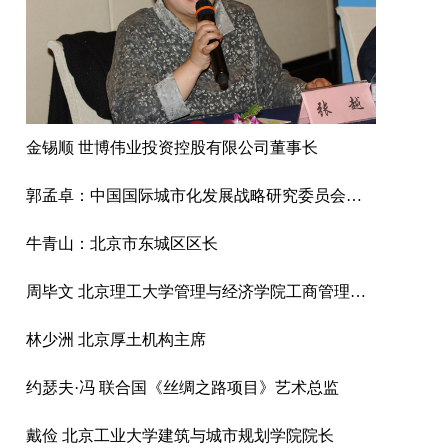
金锡顺 世博伟业投资控股有限公司董事长
郭孟卓：中国国际城市化发展战略研究委员会战略咨询委员，国家水利部新闻宣传中心主任
牛青山：北京市东城区区长
周毕文 北京理工大学管理与经济学院工商管理系副主任、教授
林少洲 北京厚土机构主席
约瑟夫·冯 联合国《丝绸之路项目》艺术总监
戴俭 北京工业大学建筑与城市规划学院院长