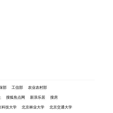
保部
工信部
农业农村部
社
搜狐焦点网
新浪乐居
搜房
京科技大学
北京林业大学
北京交通大学