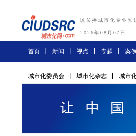
以传播城市化专业知
2026年08月07日
首页
新闻
视点
专题
案
城市化委员会
城市化杂志
城市