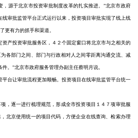
转变，源于北京市投资审批制度改革的扎实推进。”北京市政府
在线审批监管平台正式运行以来，投资项目审批实现了线上线
”有了更有力的抓手和渠道。
资产投资审批服务区，４２个固定窗口将北京市与之相关的
区为各部门之间、部门与行政相对人之间零距离沟通交流、减
条件。”北京市政府服务管理办副主任蔡明月说。
平台让审批流程更加顺畅。投资项目在线审批监管平台统一
项，逐一进行梳理规范，形成全市投资项目１４７项审批服
示，北京使用统一的项目代码，方便企业在线查询、检索办理
。