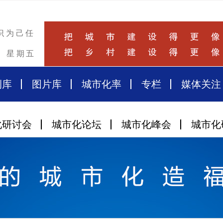
识为己任
星期五
例库
图片库
城市化率
专栏
媒体关注
化研讨会
城市化论坛
城市化峰会
城市化