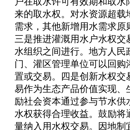
户在取水许可有效期和取水
来的取水权。对水资源超载
需求，其他新增用水需求原
三是推进灌溉用水户水权交
水组织之间进行。地方人民
门、灌区管理单位可以回购
置或交易。四是创新水权交
易作为生态产品价值实现、
励社会资本通过参与节水供
水权获得合理收益。鼓励将
量纳入用水权交易。因地制