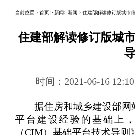
当前位置 >
首页
>
新闻
>
新闻
>
住建部解读修订版城市
住建部解读修订版城
时间：2021-06-16 
据住房和城乡建设部网站
平台建设经验的基础上
（CIM）基础平台技术导