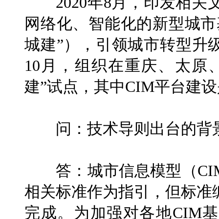
2020年8月，印发相关
网络化、智能化的新型城市
城建”），引领城市转型升级
10月，组织在重庆、太原
建”试点，其中CIM平台建
问：技术导则出台的背
答：城市信息模型（CI
相关标准作为指引，但标准
完成。为加强对各地CIM