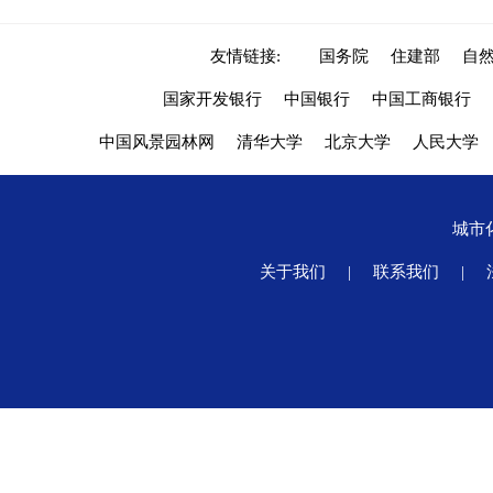
友情链接:
国务院
住建部
自
国家开发银行
中国银行
中国工商银行
中国风景园林网
清华大学
北京大学
人民大学
城市
关于我们
|
联系我们
|