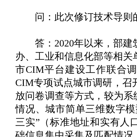
问：此次修订技术导则的
答：2020年以来，部建
办、工业和信息化部等相关
市CIM平台建设工作联合
CIM专项试点城市调研，
放问卷调查等方式，较为系
情况、城市简单三维数字模
三实”（标准地址和实有人
础信息集中采集及匹配情况