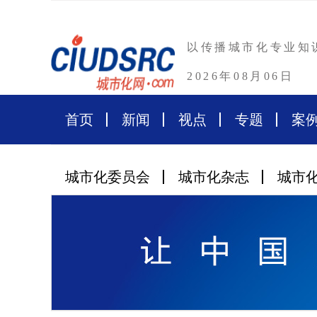
以传播城市化专业知
2026年08月06日
首页
新闻
视点
专题
案
城市化委员会
城市化杂志
城市