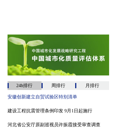
24h排行
周排行
月排行
安徽创新建立自贸试验区特别清单
建设工程抗震管理条例印发 9月1日起施行
河北省公安厅原副巡视员许振霞接受审查调查