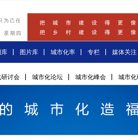
识为己任
星期四
例库
图片库
城市化率
专栏
媒体关注
化研讨会
城市化论坛
城市化峰会
城市化