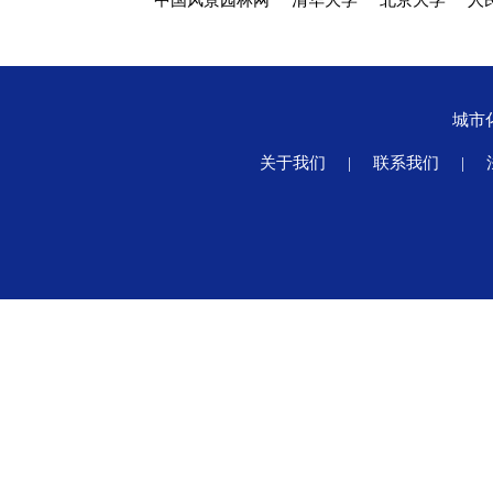
中国风景园林网
清华大学
北京大学
人
城市
关于我们
|
联系我们
|